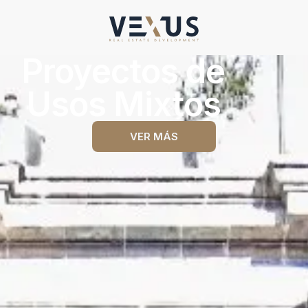
Proyectos de
Usos Mixtos
VER MÁS