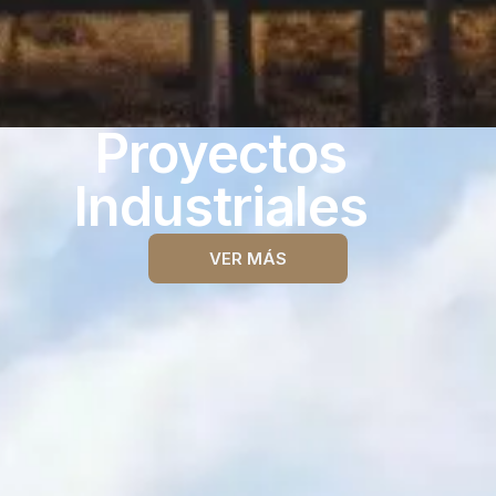
Proyectos
Industriales
VER MÁS